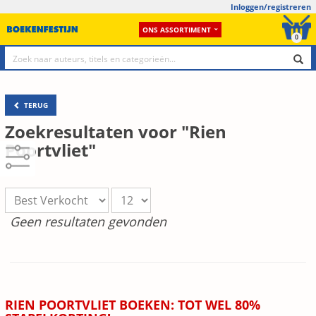
Inloggen/registreren
ONS ASSORTIMENT
0
TERUG
Zoekresultaten voor "Rien
Poortvliet"
Geen resultaten gevonden
RIEN POORTVLIET BOEKEN: TOT WEL 80%