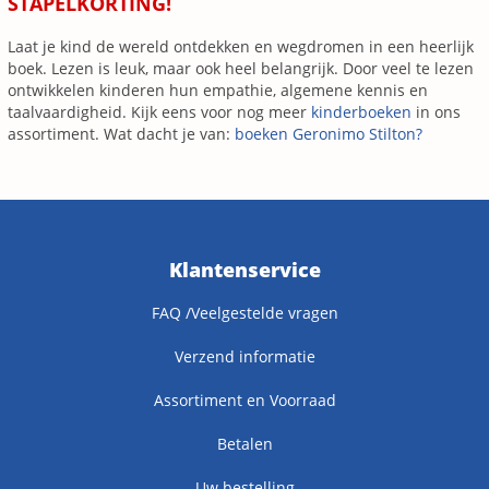
STAPELKORTING!
Laat je kind de wereld ontdekken en wegdromen in een heerlijk
boek. Lezen is leuk, maar ook heel belangrijk. Door veel te lezen
ontwikkelen kinderen hun empathie, algemene kennis en
taalvaardigheid. Kijk eens voor nog meer
kinderboeken
in ons
assortiment. Wat dacht je van:
boeken Geronimo Stilton?
Klantenservice
FAQ /Veelgestelde vragen
Verzend informatie
Assortiment en Voorraad
Betalen
Uw bestelling