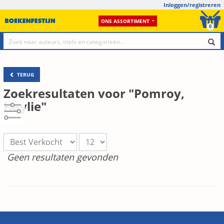
Inloggen/registreren
ONS ASSORTIMENT
0
TERUG
Zoekresultaten voor "Pomroy,
Haylie"
Geen resultaten gevonden