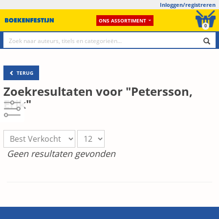
Inloggen/registreren
ONS ASSORTIMENT
0
TERUG
Zoekresultaten voor "Petersson,
Erik"
Geen resultaten gevonden