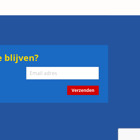
 blijven?
Verzenden