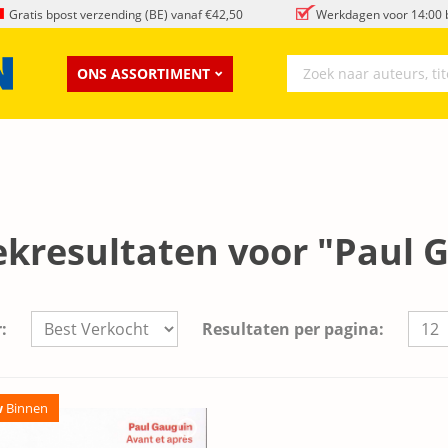
Gratis bpost verzending (BE) vanaf €42,50
Werkdagen voor 14:00 b
ONS ASSORTIMENT
ekresultaten voor "Paul 
:
Resultaten per pagina:
w
Binnen