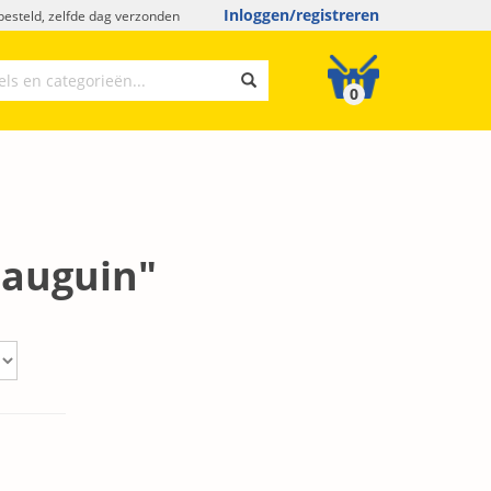
Inloggen/registreren
esteld, zelfde dag verzonden
0
Gauguin"