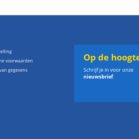
elling
Op de hoogte
ne voorwaarden
Schrijf je in voor onze
 van gegevens
nieuwsbrief
.