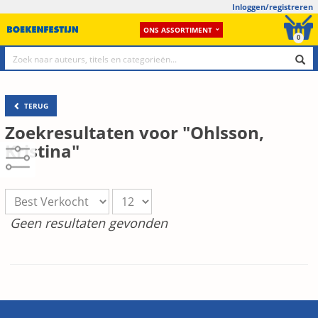
Inloggen/registreren
ONS ASSORTIMENT
0
TERUG
Zoekresultaten voor "Ohlsson,
Kristina"
Geen resultaten gevonden