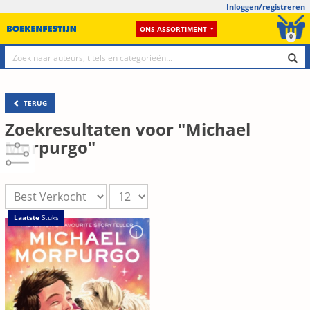
Inloggen/registreren
ONS ASSORTIMENT
0
TERUG
Zoekresultaten voor "Michael
Morpurgo"
Laatste
Stuks