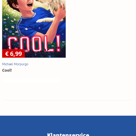
€ 6,99
Michael Morpurgo
Cool!
Klantenservice