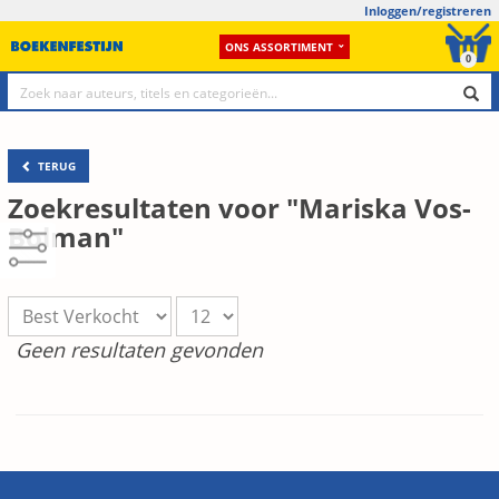
Inloggen/registreren
ONS ASSORTIMENT
0
TERUG
Zoekresultaten voor "Mariska Vos-
Bolman"
Geen resultaten gevonden