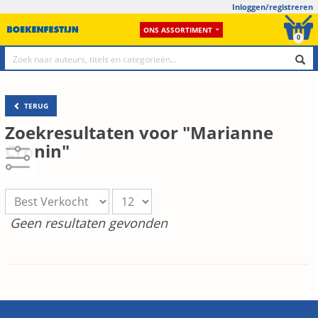
Inloggen/registreren
ONS ASSORTIMENT
0
TERUG
Zoekresultaten voor "Marianne
Cronin"
Geen resultaten gevonden