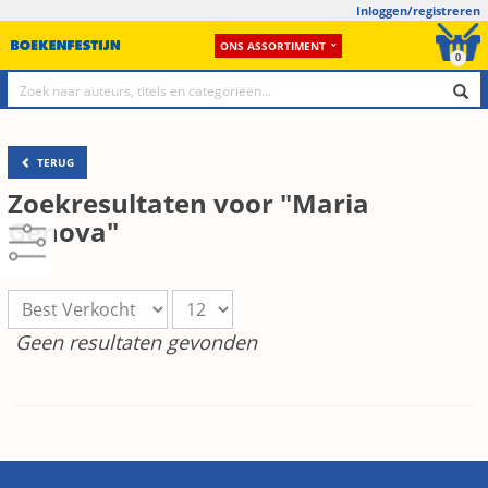
Inloggen/registreren
ONS ASSORTIMENT
0
TERUG
Zoekresultaten voor "Maria
Genova"
Geen resultaten gevonden