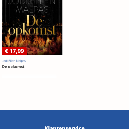
€ 17,99
Jodi Ellen Malpas
De opkomst
Klantenservice