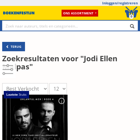
Inloggen/registreren
ONS ASSORTIMENT
0
TERUG
Zoekresultaten voor "Jodi Ellen
Malpas"
Laatste
Stuks