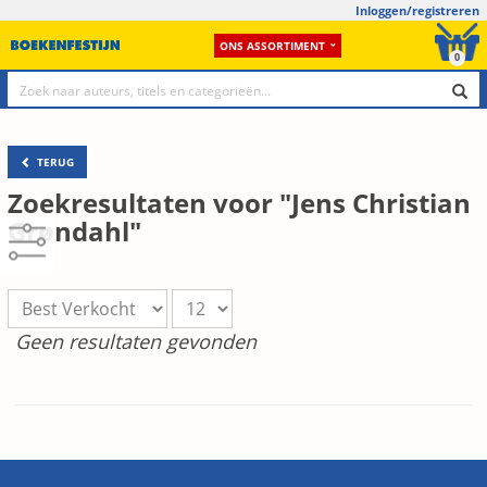
Inloggen/registreren
ONS ASSORTIMENT
0
TERUG
Zoekresultaten voor "Jens Christian
Grøndahl"
Geen resultaten gevonden