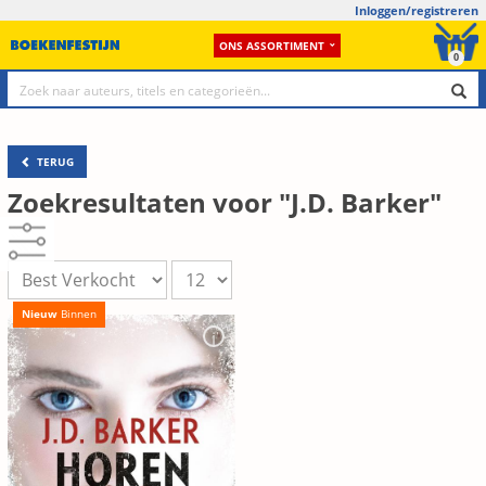
Inloggen/registreren
ONS ASSORTIMENT
0
TERUG
Zoekresultaten voor "J.D. Barker"
Nieuw
Binnen