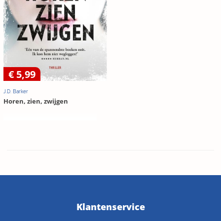
€ 5,99
J.D. Barker
Horen, zien, zwijgen
Klantenservice