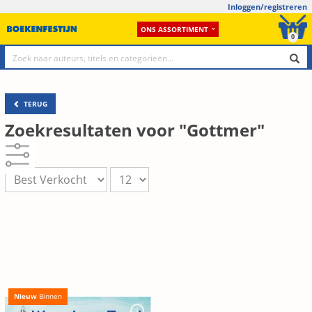
Inloggen/registreren
ONS ASSORTIMENT
0
TERUG
Zoekresultaten voor "Gottmer"
Nieuw
Binnen