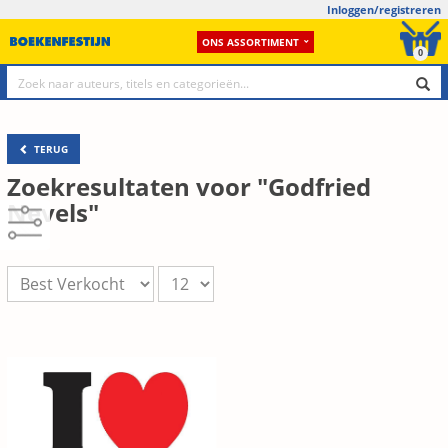
Inloggen/registreren
ONS ASSORTIMENT
0
TERUG
Zoekresultaten voor "Godfried
Nevels"