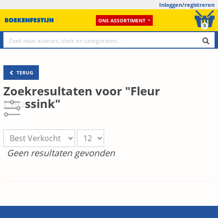
Inloggen/registreren
ONS ASSORTIMENT
0
TERUG
Zoekresultaten voor "Fleur
Leussink"
Geen resultaten gevonden