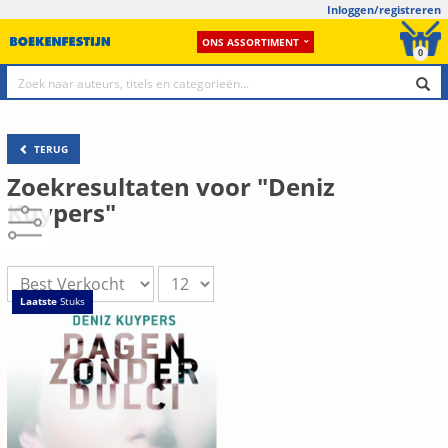
Inloggen/registreren
ONS ASSORTIMENT
0
TERUG
Zoekresultaten voor "Deniz
Kuypers"
Laatste
Stuks