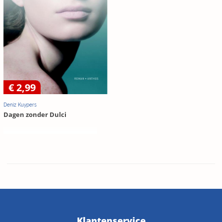
€ 2,99
Deniz Kuypers
Dagen zonder Dulci
Klantenservice