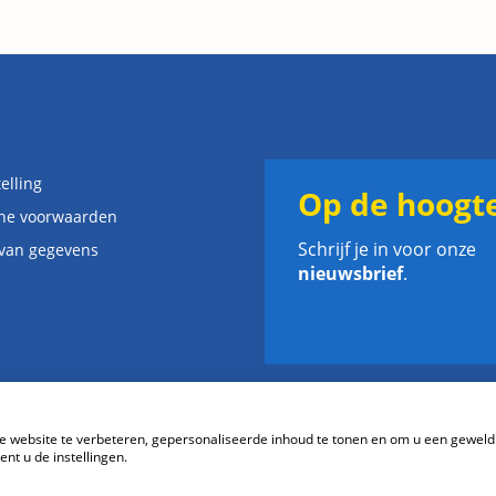
elling
Op de hoogte
ne voorwaarden
Schrijf je in voor onze
 van gegevens
nieuwsbrief
.
website te verbeteren, gepersonaliseerde inhoud te tonen en om u een geweld
nt u de instellingen.