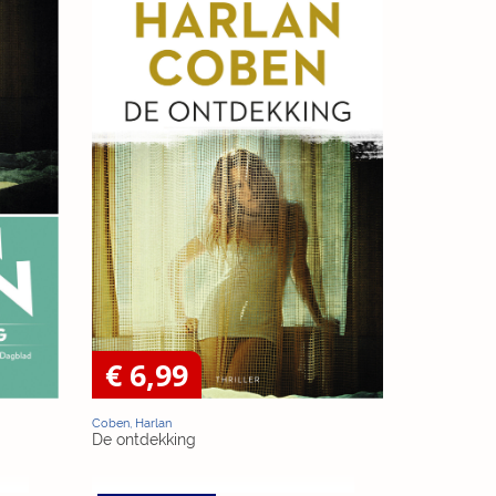
€ 6,99
Coben, Harlan
De ontdekking