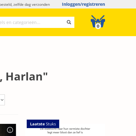
Inloggen/registreren
esteld, zelfde dag verzonden
0
, Harlan"
Laatste
Stuks