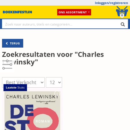
Inloggen/registreren
ONS ASSORTIMENT
0
TERUG
Zoekresultaten voor "Charles
Lewinsky"
Laatste
Stuks