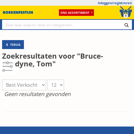
Inloggen/registreren
ONS ASSORTIMENT
0
TERUG
Zoekresultaten voor "Bruce-
Gardyne, Tom"
Geen resultaten gevonden