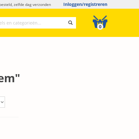
Inloggen/registreren
esteld, zelfde dag verzonden
0
iem"