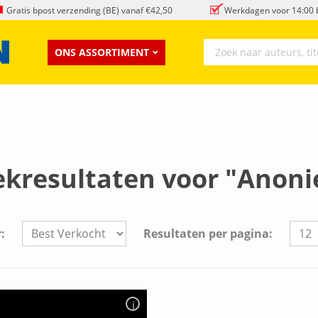
Gratis bpost verzending (BE) vanaf €42,50
Werkdagen voor 14:00 b
ONS ASSORTIMENT
ekresultaten voor "Anon
:
Resultaten per pagina: