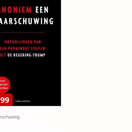
,99
rschuwing