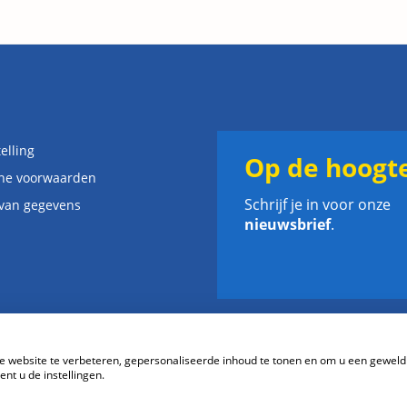
elling
Op de hoogte
ne voorwaarden
Schrijf je in voor onze
 van gegevens
nieuwsbrief
.
website te verbeteren, gepersonaliseerde inhoud te tonen en om u een geweld
nt u de instellingen.