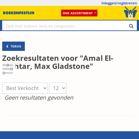
Inloggen/registreren
ONS ASSORTIMENT
0
TERUG
Zoekresultaten voor "Amal El-
Mohtar, Max Gladstone"
Geen resultaten gevonden