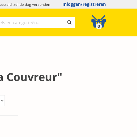
Inloggen/registreren
esteld, zelfde dag verzonden
0
a Couvreur"