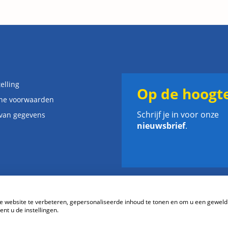
elling
Op de hoogte
ne voorwaarden
Schrijf je in voor onze
 van gegevens
nieuwsbrief
.
website te verbeteren, gepersonaliseerde inhoud te tonen en om u een geweld
nt u de instellingen.