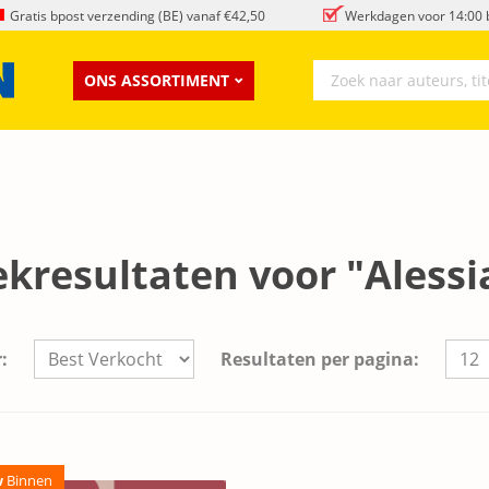
Gratis bpost verzending (BE) vanaf €42,50
Werkdagen voor 14:00 b
ONS ASSORTIMENT
kresultaten voor "Alessi
:
Resultaten per pagina:
w
Binnen