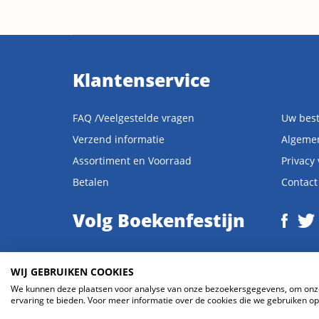
Klantenservice
FAQ /Veelgestelde vragen
Uw best
Verzend informatie
Algeme
Assortiment en Voorraad
Privacy
Betalen
Contact
Volg Boekenfestijn
WIJ GEBRUIKEN COOKIES
We kunnen deze plaatsen voor analyse van onze bezoekersgegevens, om onze 
© 2026 Boekenfestijn.com | website door
BlueMinds.nl
ervaring te bieden. Voor meer informatie over de cookies die we gebruiken ope