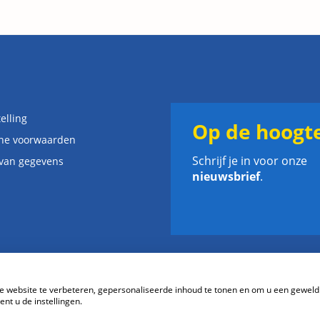
elling
Op de hoogte
ne voorwaarden
Schrijf je in voor onze
 van gegevens
nieuwsbrief
.
website te verbeteren, gepersonaliseerde inhoud te tonen en om u een geweld
nt u de instellingen.