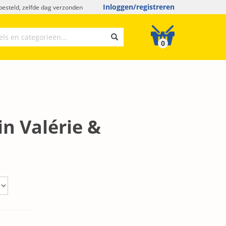
Inloggen/registreren
esteld, zelfde dag verzonden
0
n Valérie &