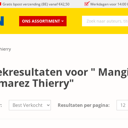
Gratis bpost verzending (BE) vanaf €42,50
Werkdagen voor 14:00 b
ONS ASSORTIMENT
hierry
kresultaten voor " Mangi
marez Thierry"
:
Resultaten per pagina: