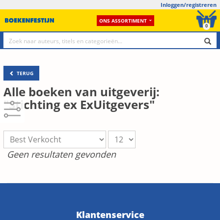
Inloggen/registreren
ONS ASSORTIMENT
0
TERUG
Alle boeken van uitgeverij:
"Stichting ex ExUitgevers"
Geen resultaten gevonden
Klantenservice