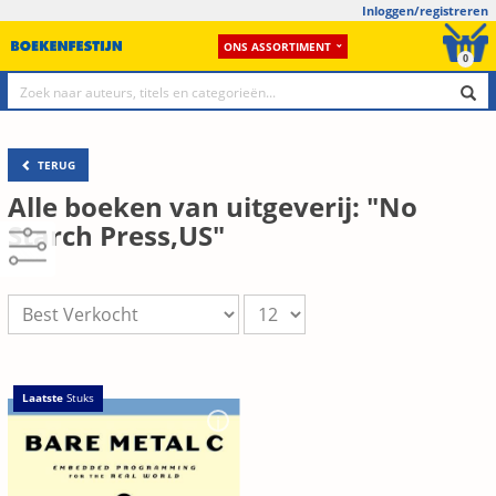
Inloggen/registreren
ONS ASSORTIMENT
0
TERUG
Alle boeken van uitgeverij: "No
Starch Press,US"
Laatste
Stuks