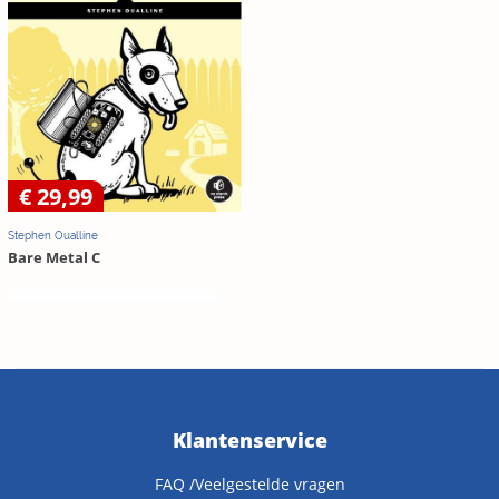
€ 29,99
Stephen Oualline
Bare Metal C
Klantenservice
FAQ /Veelgestelde vragen