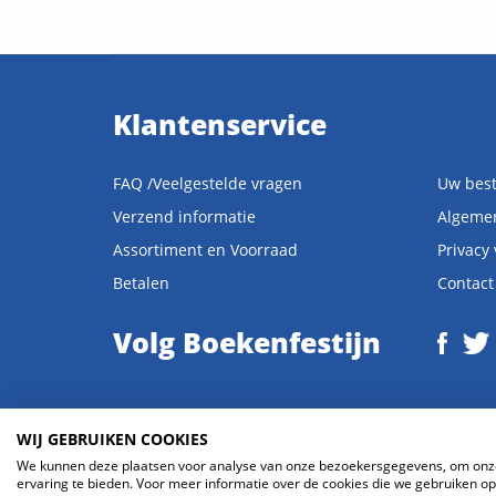
Klantenservice
FAQ /Veelgestelde vragen
Uw best
Verzend informatie
Algeme
Assortiment en Voorraad
Privacy
Betalen
Contact
Volg Boekenfestijn
WIJ GEBRUIKEN COOKIES
© 2026 Boekenfestijn.com | website door
BlueMinds.nl
We kunnen deze plaatsen voor analyse van onze bezoekersgegevens, om onze 
ervaring te bieden. Voor meer informatie over de cookies die we gebruiken ope