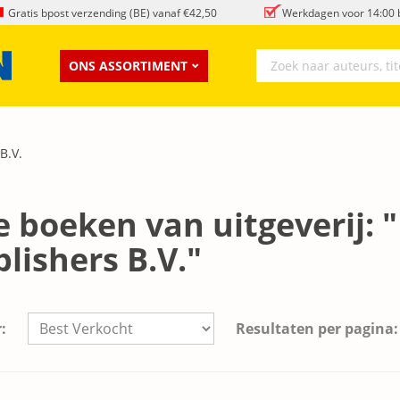
Gratis bpost verzending (BE) vanaf €42,50
Werkdagen voor 14:00 b
ONS ASSORTIMENT
B.V.
e boeken van uitgeverij:
lishers B.V."
:
Resultaten per pagina: