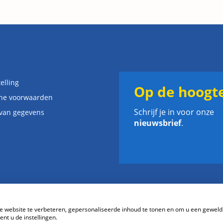
elling
Op de hoogte
ne voorwaarden
Schrijf je in voor onze
 van gegevens
nieuwsbrief
.
website te verbeteren, gepersonaliseerde inhoud te tonen en om u een geweld
nt u de instellingen.