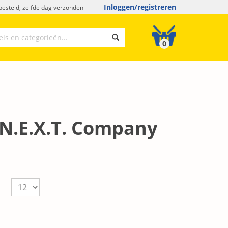
Inloggen/registreren
esteld, zelfde dag verzonden
0
 "N.E.X.T. Company