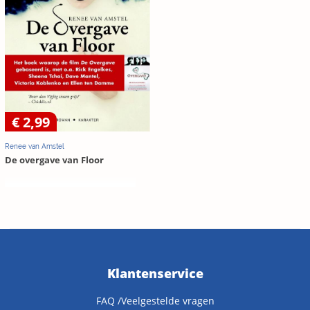
€ 2,99
Renee van Amstel
De overgave van Floor
Klantenservice
FAQ /Veelgestelde vragen