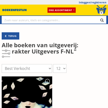
Inloggen/registreren
ONS ASSORTIMENT
0
TERUG
Alle boeken van uitgeverij:
"Karakter Uitgevers F-NL"