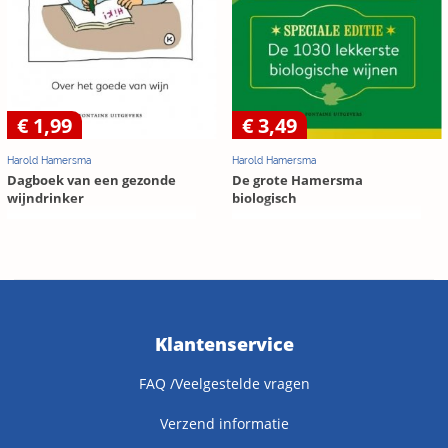
€ 1,99
€ 3,49
Harold Hamersma
Harold Hamersma
Dagboek van een gezonde
De grote Hamersma
wijndrinker
biologisch
Klantenservice
FAQ /Veelgestelde vragen
Verzend informatie