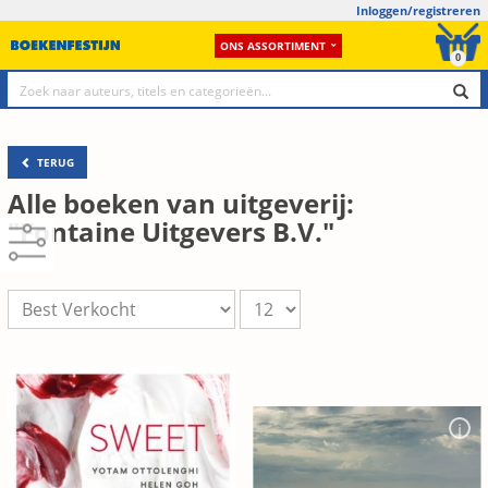
Inloggen/registreren
ONS ASSORTIMENT
0
TERUG
Alle boeken van uitgeverij:
"Fontaine Uitgevers B.V."