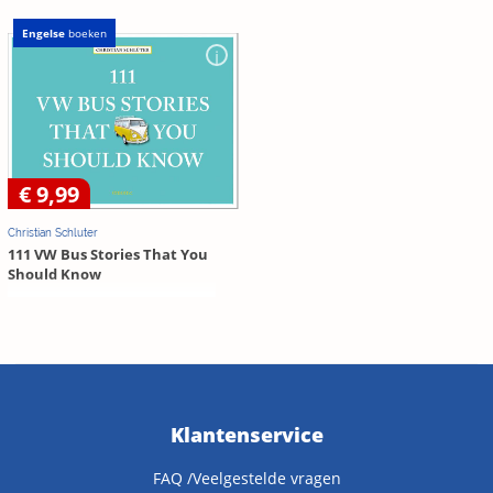
Engelse
boeken
€ 9,99
Christian Schluter
111 VW Bus Stories That You
Should Know
Klantenservice
FAQ /Veelgestelde vragen