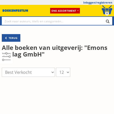
Inloggen/registreren
ONS ASSORTIMENT
0
TERUG
Alle boeken van uitgeverij: "Emons
Verlag GmbH"