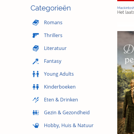
Categorieën
Mackintosh
Het laat
Romans
Thrillers
Literatuur
Fantasy
Young Adults
Kinderboeken
Eten & Drinken
Gezin & Gezondheid
Hobby, Huis & Natuur