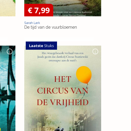
€ 7,99
Sarah Lark
De tijd van de vuurbloemen
Laatste
Stuks