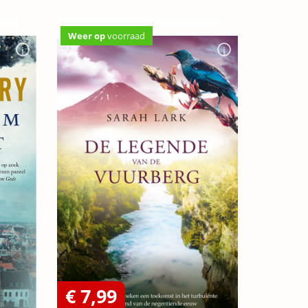
Weer op
voorraad
€ 7,99