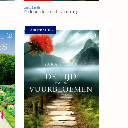
Lark, Sarah
De legende van de vuurberg
Laatste
Stuks