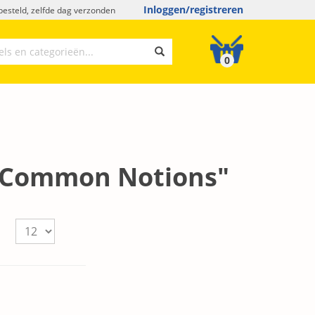
Inloggen/registreren
esteld, zelfde dag verzonden
0
: "Common Notions"