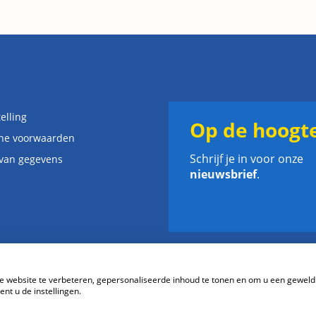
elling
Op de hoogte
ne voorwaarden
Schrijf je in voor onze
 van gegevens
nieuwsbrief
.
website te verbeteren, gepersonaliseerde inhoud te tonen en om u een geweld
nt u de instellingen.