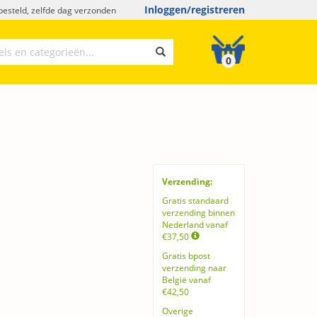
Inloggen/registreren
esteld, zelfde dag verzonden
0
Verzending:
Gratis standaard
verzending binnen
Nederland vanaf
€37,50
Gratis bpost
verzending naar
België vanaf
€42,50
Overige