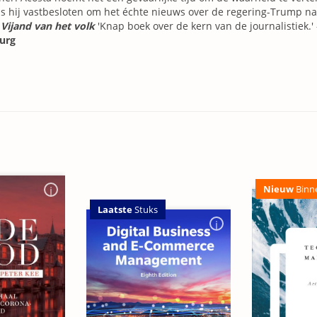
is hij vastbesloten om het échte nieuws over de regering-Trump na
r
Vijand van het volk
'Knap boek over de kern van de journalistiek.'
urg
Nieuw
Binn
Laatste
Stuks