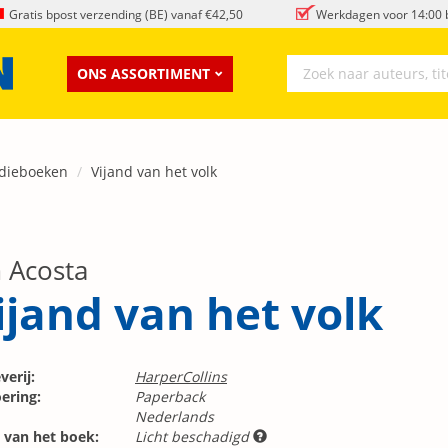
Gratis bpost verzending (BE) vanaf €42,50
Werkdagen voor 14:00 b
ONS ASSORTIMENT
dieboeken
Vijand van het volk
m Acosta
ijand van het volk
verij:
HarperCollins
ering:
Paperback
Nederlands
 van het boek:
Licht beschadigd