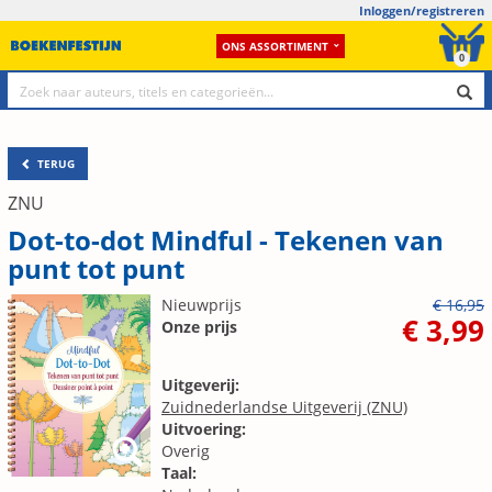
Inloggen/registreren
ONS ASSORTIMENT
0
TERUG
ZNU
Dot-to-dot Mindful - Tekenen van
punt tot punt
Nieuwprijs
€ 16,95
€ 3,99
Onze prijs
Uitgeverij:
Zuidnederlandse Uitgeverij (ZNU)
Uitvoering:
Overig
Taal: