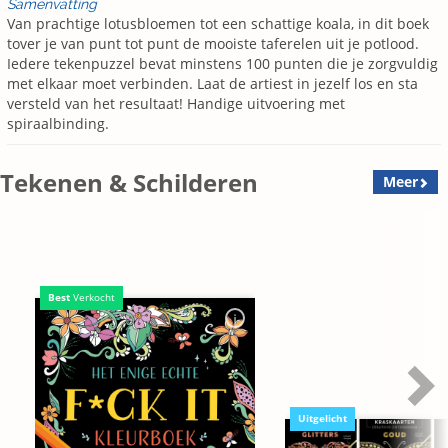
Samenvatting
Van prachtige lotusbloemen tot een schattige koala, in dit boek
tover je van punt tot punt de mooiste taferelen uit je potlood.
Iedere tekenpuzzel bevat minstens 100 punten die je zorgvuldig
met elkaar moet verbinden. Laat de artiest in jezelf los en sta
versteld van het resultaat! Handige uitvoering met
spiraalbinding.
Tekenen & Schilderen
Meer
Best
Verkocht
Uitgelicht