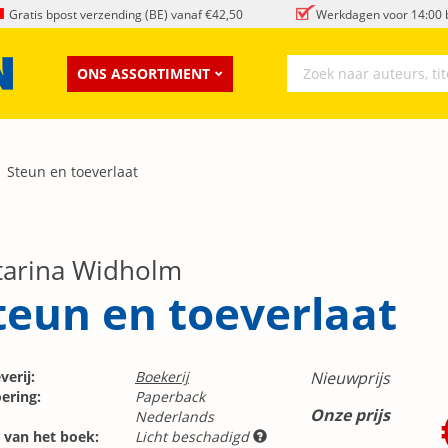
Gratis bpost verzending (BE) vanaf €42,50
Werkdagen voor 14:00 b
ONS ASSORTIMENT
Steun en toeverlaat
tarina Widholm
teun en toeverlaat
verij:
Boekerij
Nieuwprijs
ering:
Paperback
Onze prijs
Nederlands
 van het boek:
Licht beschadigd