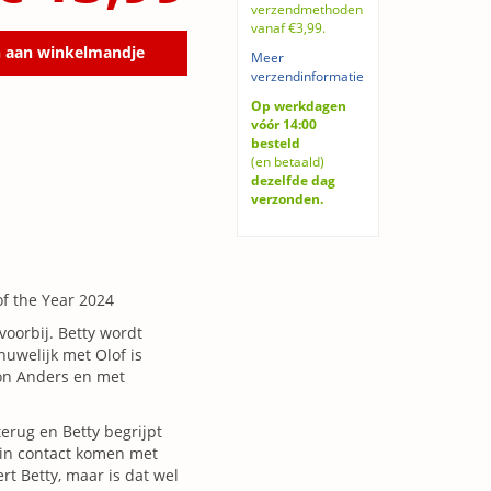
verzendmethoden
vanaf €3,99.
 aan winkelmandje
Meer
verzendinformatie
Op werkdagen
vóór 14:00
besteld
(en betaald)
dezelfde dag
verzonden.
of the Year 2024
voorbij. Betty wordt
huwelijk met Olof is
on Anders en met
terug en Betty begrijpt
, in contact komen met
rt Betty, maar is dat wel