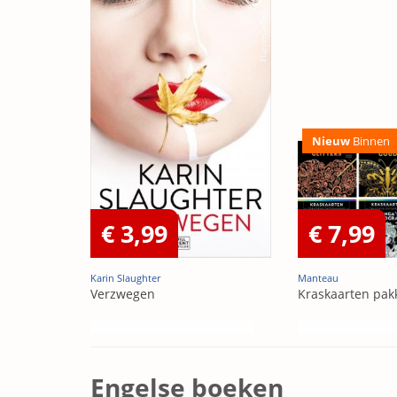
Nieuw
Binnen
€ 3,99
€ 7,99
Karin Slaughter
Manteau
Verzwegen
Kraskaarten pak
Engelse boeken