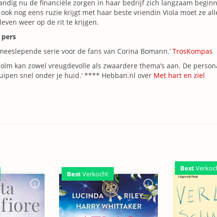
andig nu de financiële zorgen in haar bedrijf zich langzaam beginn
 ook nog eens ruzie krijgt met haar beste vriendin Viola moet ze all
leven weer op de rit te krijgen.
 pers
meeslepende serie voor de fans van Corina Bomann.’
TrosKompas
olm kan zowel vreugdevolle als zwaardere thema’s aan. De person
uipen snel onder je huid.’ **** Hebban.nl over
Met hart en ziel
Best
Verkoc
Best
Verkocht