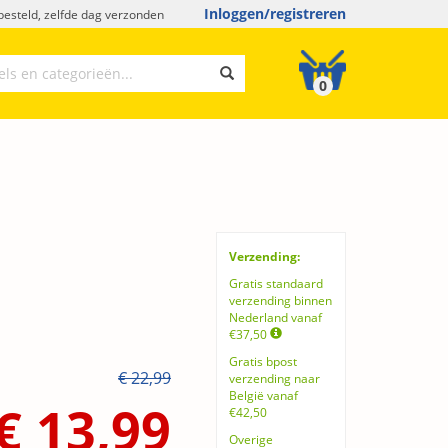
Inloggen/registreren
esteld, zelfde dag verzonden
0
Verzending:
Gratis standaard
verzending binnen
Nederland vanaf
€37,50
Gratis bpost
€ 22,99
verzending naar
België vanaf
€ 13,99
€42,50
Overige