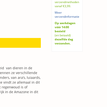
verzendmethoden
vanaf €3,99.
Meer
verzendinformatie
Op werkdagen
vóór 14:00
besteld
(en betaald)
dezelfde dag
verzonden.
id van dieren in de
kennen ze verschillende
nders, van ara’s, luiaards,
e vindt ze allemaal in dit
t regenwoud is of
jk in de Amazone in dit