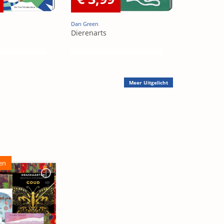
Dan Green
Dierenarts
Meer
Uitgelicht
en