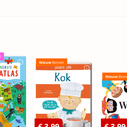
d
Nieuw
Binnen
Nieuw
Binn
€ 3,99
€ 3,99