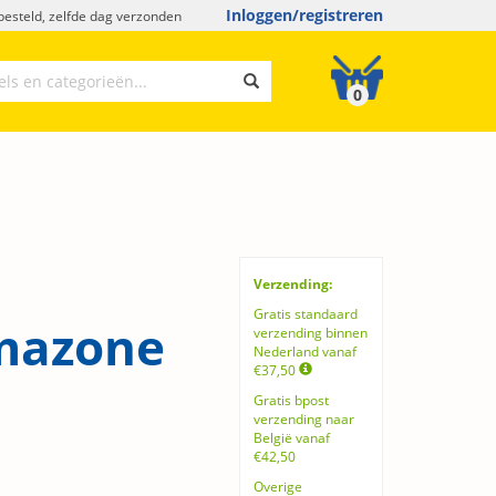
Inloggen/registreren
esteld, zelfde dag verzonden
0
Verzending:
Gratis standaard
Amazone
verzending binnen
Nederland vanaf
€37,50
Gratis bpost
verzending naar
België vanaf
€42,50
Overige