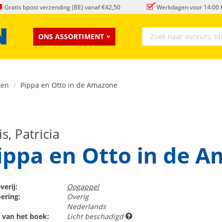
Gratis bpost verzending (BE) vanaf €42,50
Werkdagen voor 14:00 b
ONS ASSORTIMENT
ken
Pippa en Otto in de Amazone
s, Patricia
ippa en Otto in de 
verij:
Oogappel
ering:
Overig
Nederlands
 van het boek:
Licht beschadigd