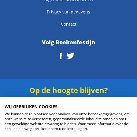
Privacy van gegevens
Contact
Volg Boekenfestijn
Op de hoogte blijven?
Schrijf je in voor onze
nieuwsbrief
.
WIJ GEBRUIKEN COOKIES
We kunnen deze plaatsen voor analyse van onze bezoekersgegevens, om
onze website te verbeteren, gepersonaliseerde inhoud te tonen en om u
een geweldige website-ervaring te bieden. Voor meer informatie over de
cookies die we gebruiken opent u de instellingen.
Verzenden