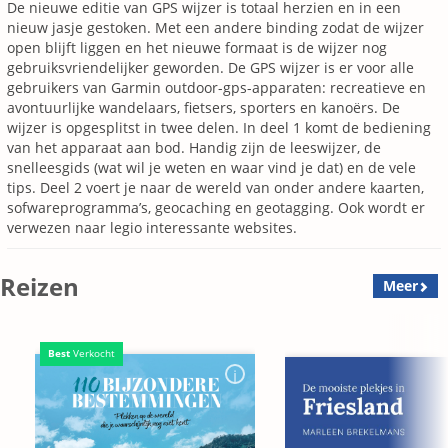
De nieuwe editie van GPS wijzer is totaal herzien en in een
nieuw jasje gestoken. Met een andere binding zodat de wijzer
open blijft liggen en het nieuwe formaat is de wijzer nog
gebruiksvriendelijker geworden. De GPS wijzer is er voor alle
gebruikers van Garmin outdoor-gps-apparaten: recreatieve en
avontuurlijke wandelaars, fietsers, sporters en kanoërs. De
wijzer is opgesplitst in twee delen. In deel 1 komt de bediening
van het apparaat aan bod. Handig zijn de leeswijzer, de
snelleesgids (wat wil je weten en waar vind je dat) en de vele
tips. Deel 2 voert je naar de wereld van onder andere kaarten,
sofwareprogramma’s, geocaching en geotagging. Ook wordt er
verwezen naar legio interessante websites.
Reizen
Meer
Best
Verkocht