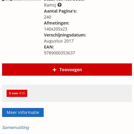
Ramsj
Aantal Pagina's:
240
Afmetingen:
140x205x23
Verschijningsdatum:
Augustus 2017
EAN:
9789000353637
Toevoegen
3 voor
€10
Meer informatie
Samenvatting